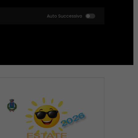
Auto Successivo
Guarda Dopo
Guarda Dopo
01:51:18
01:51:09
Zona Sport – 21/05/2026
Zona Sport – 14/05
MAGGIO 22, 2026
MAGGIO 14, 2026