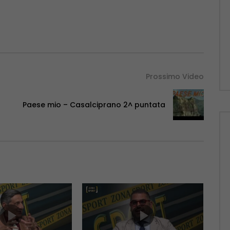
Prossimo Video
Paese mio – Casalciprano 2^ puntata