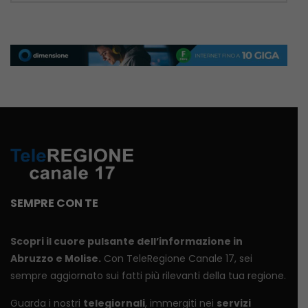
SEMPRE CON TE
Scopri il cuore pulsante dell’informazione in
Abruzzo e Molise.
Con TeleRegione Canale 17, sei
sempre aggiornato sui fatti più rilevanti della tua regione.
Guarda i nostri
telegiornali
, immergiti nei
servizi