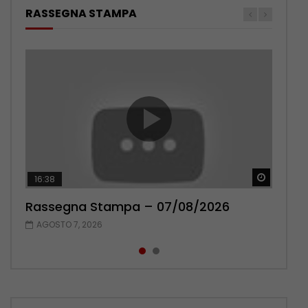
RASSEGNA STAMPA
Guarda 
Guarda 
16:38
17:38
Rassegna Stampa – 07/08/2026
Rassegna Stampa – 06/08/2026
AGOSTO 7, 2026
AGOSTO 6, 2026