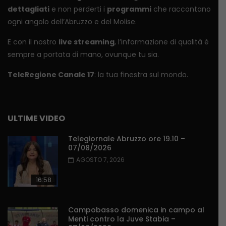
dettagliati
e non perderti i
programmi
che raccontano
ogni angolo dell’Abruzzo e del Molise.
E con il nostro
live streaming
, l’informazione di qualità è
sempre a portata di mano, ovunque tu sia.
TeleRegione Canale 17
: la tua finestra sul mondo.
ULTIME VIDEO
Telegiornale Abruzzo ore 19.10 –
07/08/2026
AGOSTO 7, 2026
16:58
Campobasso domenica in campo al
Menti contro la Juve Stabia –