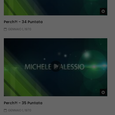
Guar
Perch?! – 34 Puntata
GENNAIO 1, 1970
Guar
Perch?! – 35 Puntata
GENNAIO 1, 1970