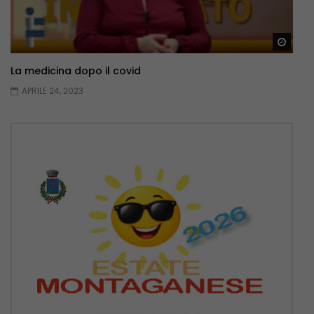
Guar
La medicina dopo il covid
APRILE 24, 2023