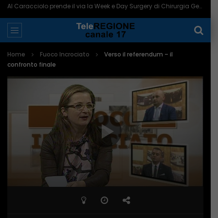
Clementino in concerto a Termoli: “Essere sempre se stessi” – 06/08/2026
Home
Fuoco Incrociato
Verso il referendum – il
confronto finale