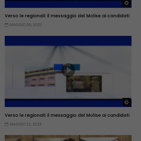
Guar
Verso le regionali: il messaggio del Molise ai candidati
MAGGIO 29, 2023
Guar
Verso le regionali: il messaggio del Molise ai candidati
MAGGIO 22, 2023