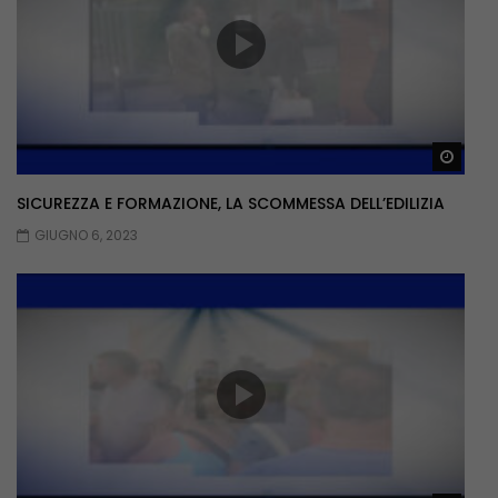
Guar
SICUREZZA E FORMAZIONE, LA SCOMMESSA DELL’EDILIZIA
GIUGNO 6, 2023