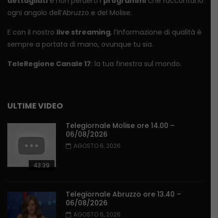
dettagliati
e non perderti i
programmi
che raccontano
ogni angolo dell’Abruzzo e del Molise.
E con il nostro
live streaming
, l’informazione di qualità è
sempre a portata di mano, ovunque tu sia.
TeleRegione Canale 17
: la tua finestra sul mondo.
ULTIME VIDEO
Telegiornale Molise ore 14.00 –
06/08/2026
AGOSTO 6, 2026
43:39
Telegiornale Abruzzo ore 13.40 –
06/08/2026
AGOSTO 6, 2026