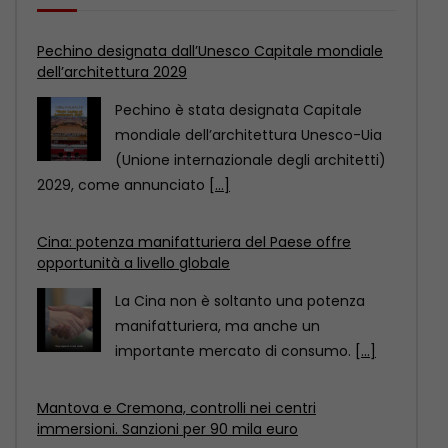
Cina: potenza manifatturiera del Paese offre
opportunità a livello globale
La Cina non è soltanto una potenza
manifatturiera, ma anche un
importante mercato di consumo.
[...]
Mantova e Cremona, controlli nei centri
immersioni. Sanzioni per 90 mila euro
COMO (ITALPRESS) – Venti centri
immersioni, sui Laghi Maggiore, di
Lugano, di Como, d’Orta, d’Iseo
[...]
Pechino designata dall’Unesco Capitale mondiale
dell’architettura 2029
Pechino è stata designata Capitale