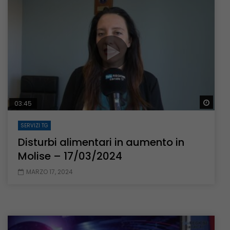
Guar
03:45
SERVIZI TG
Disturbi alimentari in aumento in
Molise – 17/03/2024
MARZO 17, 2024